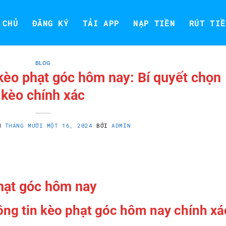
 CHỦ
ĐĂNG KÝ
TẢI APP
NẠP TIỀN
RÚT TIỀ
BLOG
kèo phạt góc hôm nay: Bí quyết chọn
kèo chính xác
ÊN
THÁNG MƯỜI MỘT 16, 2024
BỞI
ADMIN
phạt góc hôm nay
ông tin kèo phạt góc hôm nay chính xá