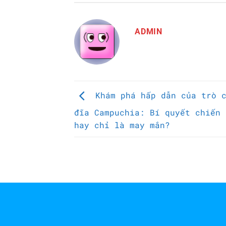
ADMIN
Khám phá hấp dẫn của trò c
đĩa Campuchia: Bí quyết chiến 
hay chỉ là may mắn?