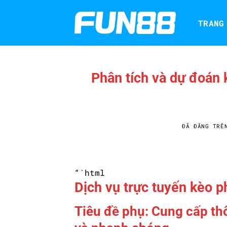
Chuyển
đến
TRANG
nội
dung
Phân tích và dự đoán 
ĐÃ ĐĂNG TR
“`html
Dịch vụ trực tuyến kèo 
Tiêu đề phụ: Cung cấp th