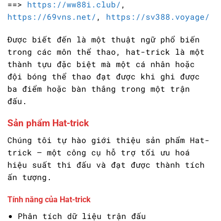
==>
https://ww88i.club/
,
https://69vns.net/
,
https://sv388.voyage/
Được biết đến là một thuật ngữ phổ biến
trong các môn thể thao, hat-trick là một
thành tựu đặc biệt mà một cá nhân hoặc
đội bóng thể thao đạt được khi ghi được
ba điểm hoặc bàn thắng trong một trận
đấu.
Sản phẩm Hat-trick
Chúng tôi tự hào giới thiệu sản phẩm Hat-
trick – một công cụ hỗ trợ tối ưu hoá
hiệu suất thi đấu và đạt được thành tích
ấn tượng.
Tính năng của Hat-trick
Phân tích dữ liệu trận đấu