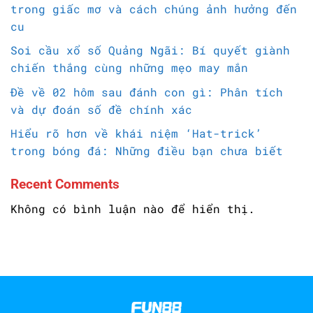
trong giấc mơ và cách chúng ảnh hưởng đến
cu
Soi cầu xổ số Quảng Ngãi: Bí quyết giành
chiến thắng cùng những mẹo may mắn
Đề về 02 hôm sau đánh con gì: Phân tích
và dự đoán số đề chính xác
Hiểu rõ hơn về khái niệm ‘Hat-trick’
trong bóng đá: Những điều bạn chưa biết
Recent Comments
Không có bình luận nào để hiển thị.