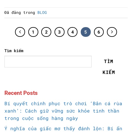
Đã đăng trong
BLOG
1
2
3
4
5
6
Tìm kiếm
TÌM
KIẾM
Recent Posts
Bí quyết chinh phục trò chơi ‘Bắn cá rùa
xanh’: Cách giữ vững sức khỏe tinh thần
trong cuộc sống hàng ngày
Ý nghĩa của giấc mơ thấy đánh lộn: Bí ẩn