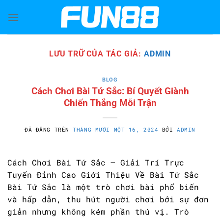
Chuyển
đến
nội
dung
LƯU TRỮ CỦA TÁC GIẢ:
ADMIN
BLOG
Cách Chơi Bài Tứ Sắc: Bí Quyết Giành
Chiến Thắng Mỗi Trận
ĐÃ ĐĂNG TRÊN
THÁNG MƯỜI MỘT 16, 2024
BỞI
ADMIN
Cách Chơi Bài Tứ Sắc – Giải Trí Trực
Tuyến Đỉnh Cao Giới Thiệu Về Bài Tứ Sắc
Bài Tứ Sắc là một trò chơi bài phổ biến
và hấp dẫn, thu hút người chơi bởi sự đơn
giản nhưng không kém phần thú vị. Trò